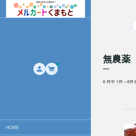
無農薬
0
6 件中 1件～6
HOME