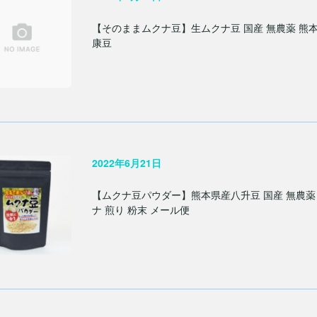
【そのままムクナ豆】生ムクナ豆 国産 無農薬 熊本 
康豆
2022年6月21日
【ムクナ豆パウダー】熊本県産八升豆 国産 無農薬 熊
ナ 煎り 粉末 メール便