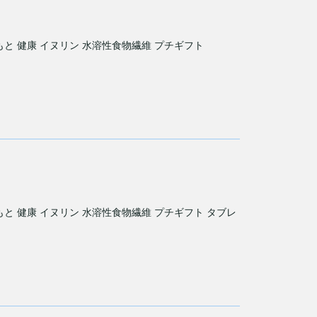
もと 健康 イヌリン 水溶性食物繊維 プチギフト
もと 健康 イヌリン 水溶性食物繊維 プチギフト タブレ