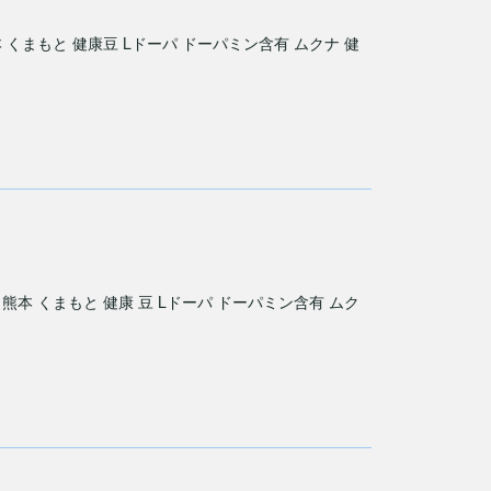
くまもと 健康豆 Lドーパ ドーパミン含有 ムクナ 健
本 くまもと 健康 豆 Lドーパ ドーパミン含有 ムク