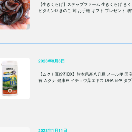
【生きくらげ】ステップファーム 生きくらげ きくら
ビタミンD きのこ 茸 お手軽 ギフト プレゼント 贈答
2023年8月3日
【ムクナ豆錠剤DX】熊本県産八升豆 メール便 国産 
有 ムクナ 健康豆 イチョウ葉エキス DHA EPA タ
2023年1月11日