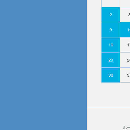
2
9
1
16
1
23
2
30
3
ホ