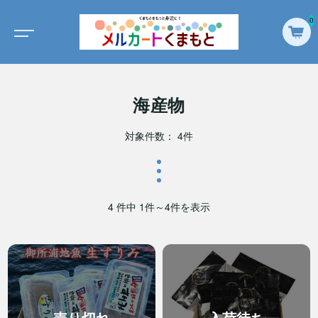
0
海産物
対象件数： 4件
4 件中 1件～4件を表示