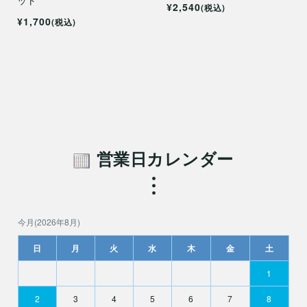
¥2,540
(税込)
¥1,700
(税込)
営業日カレンダー
今月(2026年8月)
日
月
火
水
木
金
土
1
2
3
4
5
6
7
8