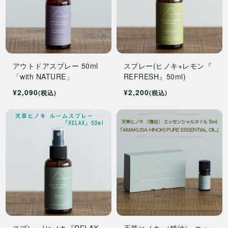
アウトドアスプレー 50ml
スプレー(ヒノキ+レモン『
「with NATURE」
REFRESH』50ml)
¥2,090
¥2,200
(税込)
(税込)
スプレー(ヒノキ『RELAX
天草ヒノキ （精油） エッ