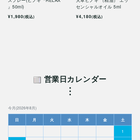
』50ml)
センシャルオイル 5ml
¥1,980
¥4,180
(税込)
(税込)
営業日カレンダー
今月(2026年8月)
日
月
火
水
木
金
土
1