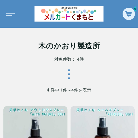
0
木のかおり製造所
対象件数： 4件
4 件中 1件～4件を表示