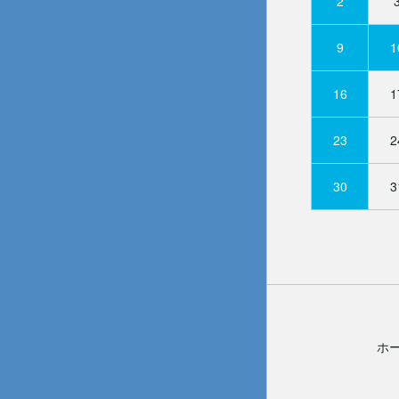
2
9
1
16
1
23
2
30
3
ホ