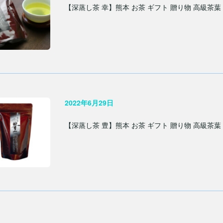
【深蒸し茶 幸】熊本 お茶 ギフト 贈り物 高級茶葉
2022年6月29日
【深蒸し茶 豊】熊本 お茶 ギフト 贈り物 高級茶葉