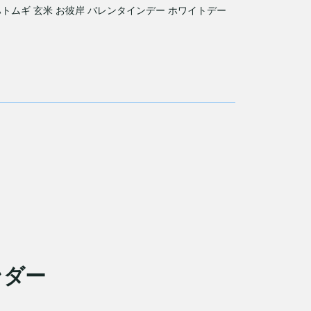
 ハトムギ 玄米 お彼岸 バレンタインデー ホワイトデー
ンダー