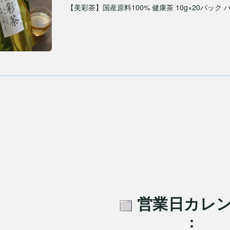
【美彩茶】国産原料100% 健康茶 10g×20パック
営業日カレ