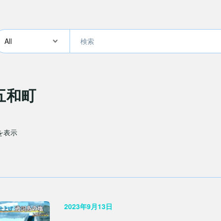
五和町
件を表示
2023年9月13日