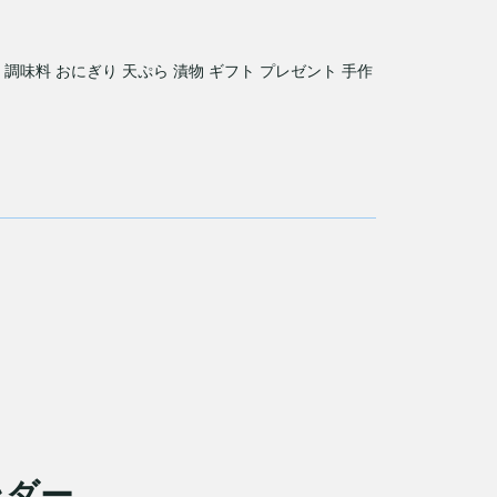
 調味料 おにぎり 天ぷら 漬物 ギフト プレゼント 手作
ンダー