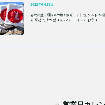
2022年6月23日
嘉六屋鹽【通詞島の塩 2個セット】 塩 ソルト 料理
り 縁起 お清め 盛り塩 パワーアイテム お守り
営業日カレ