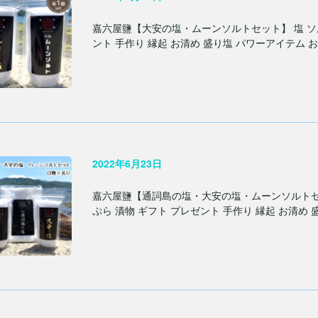
嘉六屋鹽【大安の塩・ムーンソルトセット】 塩 ソル
ント 手作り 縁起 お清め 盛り塩 パワーアイテム 
2022年6月23日
嘉六屋鹽【通詞島の塩・大安の塩・ムーンソルトセット(
ぷら 漬物 ギフト プレゼント 手作り 縁起 お清め