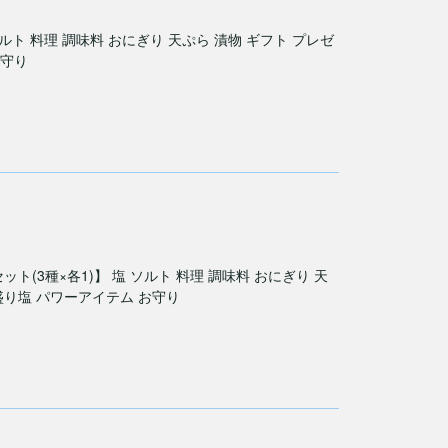
ト 料理 調味料 おにぎり 天ぷら 漬物 ギフト プレゼ
お守り
3種×各1)】 塩 ソルト 料理 調味料 おにぎり 天
 盛り塩 パワーアイテム お守り