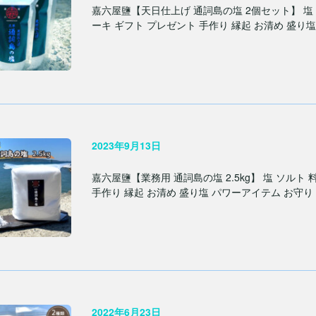
嘉六屋鹽【天日仕上げ 通詞島の塩 2個セット】 塩 
ーキ ギフト プレゼント 手作り 縁起 お清め 盛り
2023年9月13日
嘉六屋鹽【業務用 通詞島の塩 2.5kg】 塩 ソルト
手作り 縁起 お清め 盛り塩 パワーアイテム お守り
2022年6月23日