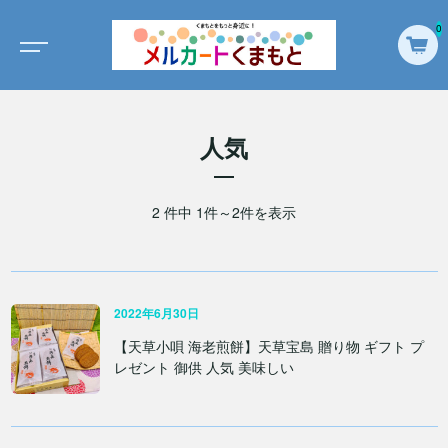
0
人気
2 件中 1件～2件を表示
2022年6月30日
【天草小唄 海老煎餅】天草宝島 贈り物 ギフト プ
レゼント 御供 人気 美味しい