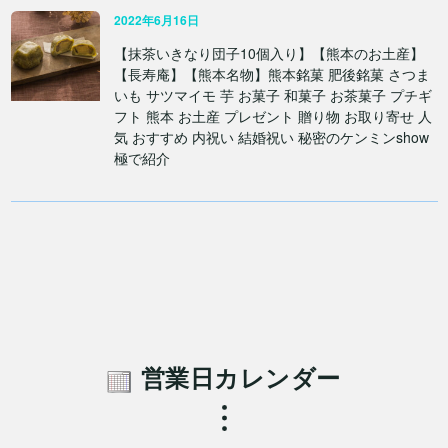
2022年6月16日
【抹茶いきなり団子10個入り】【熊本のお土産】
【長寿庵】【熊本名物】熊本銘菓 肥後銘菓 さつま
いも サツマイモ 芋 お菓子 和菓子 お茶菓子 プチギ
フト 熊本 お土産 プレゼント 贈り物 お取り寄せ 人
気 おすすめ 内祝い 結婚祝い 秘密のケンミンshow
極で紹介
営業日カレンダー