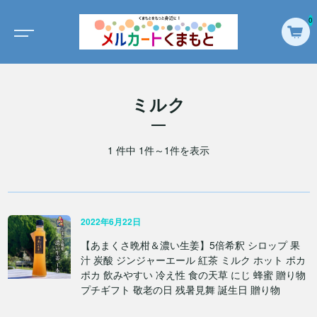
0
ミルク
1 件中 1件～1件を表示
2022年6月22日
【あまくさ晩柑＆濃い生姜】5倍希釈 シロップ 果
汁 炭酸 ジンジャーエール 紅茶 ミルク ホット ポカ
ポカ 飲みやすい 冷え性 食の天草 にじ 蜂蜜 贈り物
プチギフト 敬老の日 残暑見舞 誕生日 贈り物