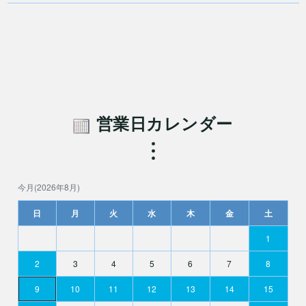
営業日カレンダー
今月(2026年8月)
日
月
火
水
木
金
土
1
2
3
4
5
6
7
8
9
10
11
12
13
14
15