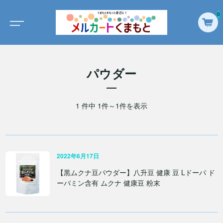
0
パウダー
1 件中 1件～1件を表示
2022年6月17日
【黒ムクナ豆パウダー】八升豆 健康 豆 Lドーパ ド
ーパミン含有 ムクナ 健康豆 粉末