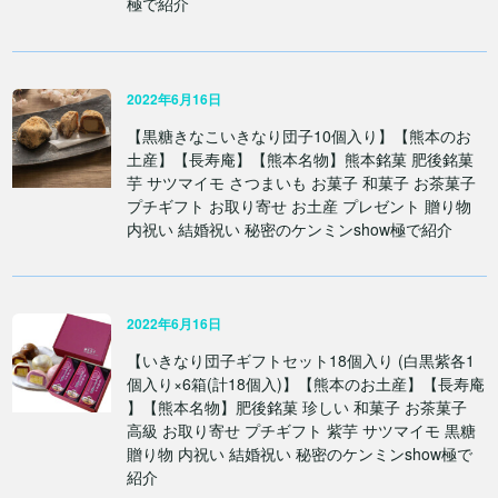
極で紹介
2022年6月16日
【黒糖きなこいきなり団子10個入り】【熊本のお
土産】【長寿庵】【熊本名物】熊本銘菓 肥後銘菓
芋 サツマイモ さつまいも お菓子 和菓子 お茶菓子
プチギフト お取り寄せ お土産 プレゼント 贈り物
内祝い 結婚祝い 秘密のケンミンshow極で紹介
2022年6月16日
【いきなり団子ギフトセット18個入り (白黒紫各1
個入り×6箱(計18個入)】【熊本のお土産】【長寿庵
】【熊本名物】肥後銘菓 珍しい 和菓子 お茶菓子
高級 お取り寄せ プチギフト 紫芋 サツマイモ 黒糖
贈り物 内祝い 結婚祝い 秘密のケンミンshow極で
紹介