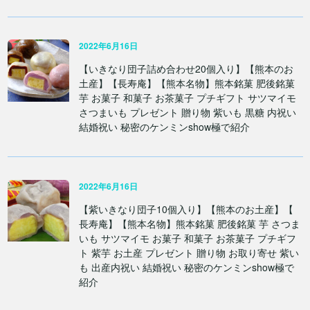
2022年6月16日
【いきなり団子詰め合わせ20個入り】【熊本のお
土産】【長寿庵】【熊本名物】熊本銘菓 肥後銘菓
芋 お菓子 和菓子 お茶菓子 プチギフト サツマイモ
さつまいも プレゼント 贈り物 紫いも 黒糖 内祝い
結婚祝い 秘密のケンミンshow極で紹介
2022年6月16日
【紫いきなり団子10個入り】【熊本のお土産】【
長寿庵】【熊本名物】熊本銘菓 肥後銘菓 芋 さつま
いも サツマイモ お菓子 和菓子 お茶菓子 プチギフ
ト 紫芋 お土産 プレゼント 贈り物 お取り寄せ 紫い
も 出産内祝い 結婚祝い 秘密のケンミンshow極で
紹介